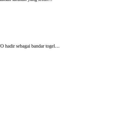
O hadir sebagai bandar togel…