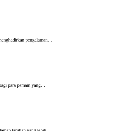
u menghadirkan pengalaman…
bagi para pemain yang…
laman taruhan yang lebih…