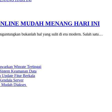
ONLINE MUDAH MENANG HARI INI
menguntungkan bukanlah hal yang sulit di era modern. Salah satu…
warkan Winrate Tertinggi
Sistem Keamanan Data
Update Fitur Berkala
Kendala Server
an Mudah Diakses