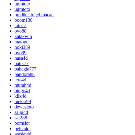
ugmtoto
ugmtoto
prediksi togel macau
boom138
toto12
ovo88
katakwin
inatogel
hoki389
ovo99
nasa4d
batik77
bahagia777
pandora88
tera4d
murah4d
bingo4d
klix4d
mekar99
dewasloto
salju4d
sar288
bomslot
pelita4d
wasiat4d