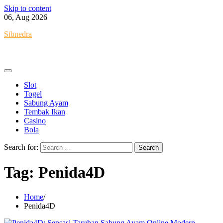
Skip to content
06, Aug 2026
Sibnedra
Slot
Togel
Sabung Ayam
Tembak Ikan
Casino
Bola
Search for:
Tag:
Penida4D
Home
Penida4D