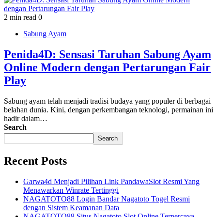
2 min read
0
Sabung Ayam
Penida4D: Sensasi Taruhan Sabung Ayam
Online Modern dengan Pertarungan Fair
Play
Sabung ayam telah menjadi tradisi budaya yang populer di berbagai
belahan dunia. Kini, dengan perkembangan teknologi, permainan ini
hadir dalam…
Search
Search
Recent Posts
Garwa4d Menjadi Pilihan Link PandawaSlot Resmi Yang
Menawarkan Winrate Tertinggi
NAGATOTO88 Login Bandar Nagatoto Togel Resmi
dengan Sistem Keamanan Data
NAGATOTO88 Situs Nagatoto Slot Online Terpercaya