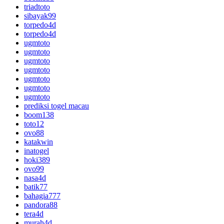
triadtoto
sibayak99
torpedo4d
torpedo4d
ugmtoto
ugmtoto
ugmtoto
ugmtoto
ugmtoto
ugmtoto
ugmtoto
prediksi togel macau
boom138
toto12
ovo88
katakwin
inatogel
hoki389
ovo99
nasa4d
batik77
bahagia777
pandora88
tera4d
murah4d