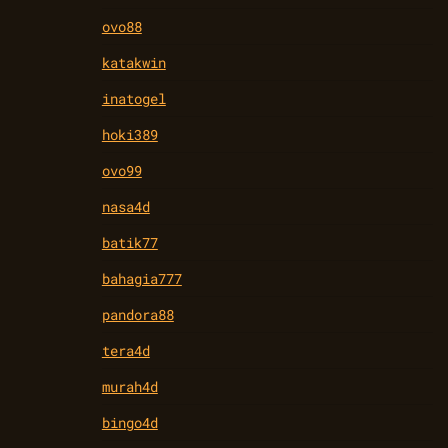
ovo88
katakwin
inatogel
hoki389
ovo99
nasa4d
batik77
bahagia777
pandora88
tera4d
murah4d
bingo4d