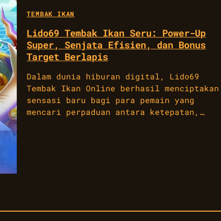
TEMBAK IKAN
Lido69 Tembak Ikan Seru: Power-Up
Super, Senjata Efisien, dan Bonus
Target Berlapis
Dalam dunia hiburan digital, Lido69
Tembak Ikan Online berhasil menciptakan
sensasi baru bagi para pemain yang
mencari perpaduan antara ketepatan,…