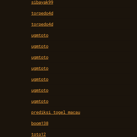
sibayak99
torpedo4d
torpedo4d
ugmtoto
ugmtoto
ugmtoto
ugmtoto
ugmtoto
ugmtoto
ugmtoto
prediksi togel macau
boom138
toto12