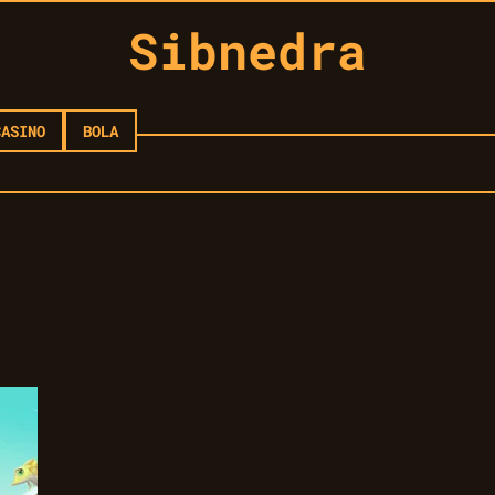
Sibnedra
CASINO
BOLA