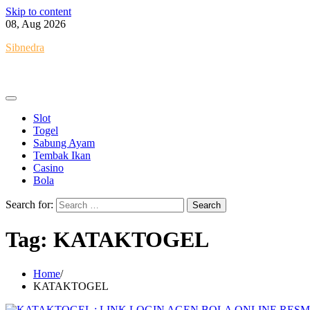
Skip to content
08, Aug 2026
Sibnedra
Slot
Togel
Sabung Ayam
Tembak Ikan
Casino
Bola
Search for:
Tag:
KATAKTOGEL
Home
KATAKTOGEL