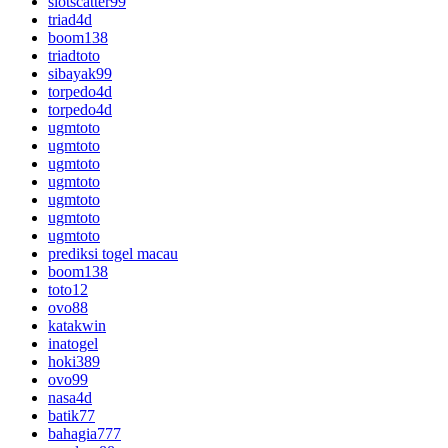
slotscatter99
triad4d
boom138
triadtoto
sibayak99
torpedo4d
torpedo4d
ugmtoto
ugmtoto
ugmtoto
ugmtoto
ugmtoto
ugmtoto
ugmtoto
prediksi togel macau
boom138
toto12
ovo88
katakwin
inatogel
hoki389
ovo99
nasa4d
batik77
bahagia777