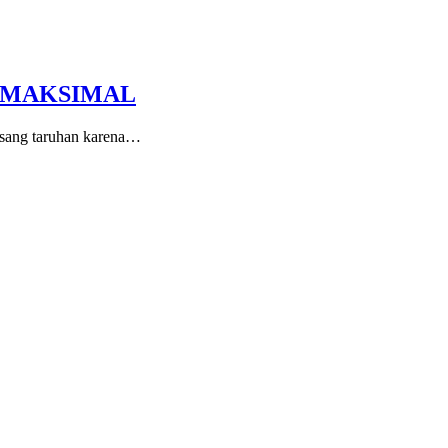
G MAKSIMAL
masang taruhan karena…