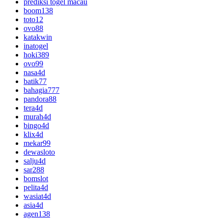
prediksi togel macau
boom138
toto12
ovo88
katakwin
inatogel
hoki389
ovo99
nasa4d
batik77
bahagia777
pandora88
tera4d
murah4d
bingo4d
klix4d
mekar99
dewasloto
salju4d
sar288
bomslot
pelita4d
wasiat4d
asia4d
agen138