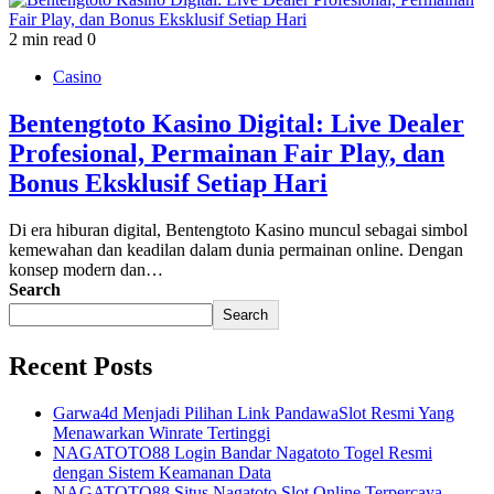
2 min read
0
Casino
Bentengtoto Kasino Digital: Live Dealer
Profesional, Permainan Fair Play, dan
Bonus Eksklusif Setiap Hari
Di era hiburan digital, Bentengtoto Kasino muncul sebagai simbol
kemewahan dan keadilan dalam dunia permainan online. Dengan
konsep modern dan…
Search
Search
Recent Posts
Garwa4d Menjadi Pilihan Link PandawaSlot Resmi Yang
Menawarkan Winrate Tertinggi
NAGATOTO88 Login Bandar Nagatoto Togel Resmi
dengan Sistem Keamanan Data
NAGATOTO88 Situs Nagatoto Slot Online Terpercaya