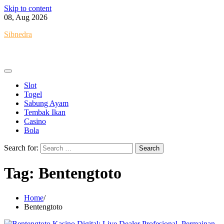
Skip to content
08, Aug 2026
Sibnedra
Slot
Togel
Sabung Ayam
Tembak Ikan
Casino
Bola
Search for:
Tag:
Bentengtoto
Home
Bentengtoto