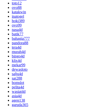
toto12
ovo88
katakwin
inatogel
hoki389
ovo99
nasa4d
batik77
bahagia777
pandora88
tera4d
murah4d
bingo4d
klix4d
mekar99
dewasloto
salju4d
sar288
bomslot
pelita4d
wasiat4d
asia4d
agen138
garuda365