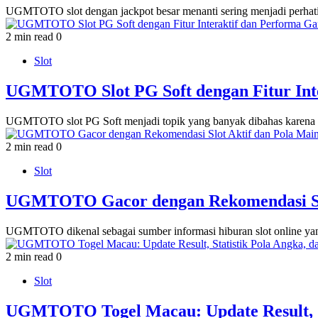
UGMTOTO slot dengan jackpot besar menanti sering menjadi perhati
2 min read
0
Slot
UGMTOTO Slot PG Soft dengan Fitur Inte
UGMTOTO slot PG Soft menjadi topik yang banyak dibahas karena me
2 min read
0
Slot
UGMTOTO Gacor dengan Rekomendasi Slot
UGMTOTO dikenal sebagai sumber informasi hiburan slot online yan
2 min read
0
Slot
UGMTOTO Togel Macau: Update Result, St