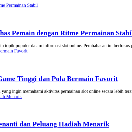
as Pemain dengan Ritme Permainan Stabi
 topik populer dalam informasi slot online. Pembahasan ini berfoku
ame Tinggi dan Pola Bermain Favorit
ang ingin memahami aktivitas permainan slot online secara lebih ter
nanti dan Peluang Hadiah Menarik