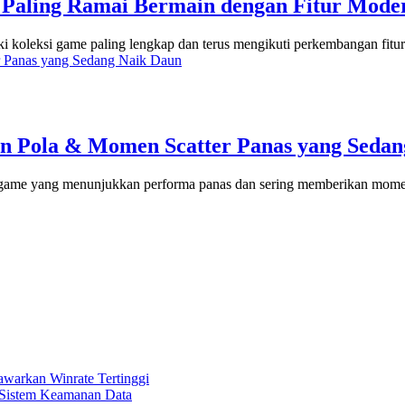
t Paling Ramai Bermain dengan Fitur Mode
iliki koleksi game paling lengkap dan terus mengikuti perkembangan fi
an Pola & Momen Scatter Panas yang Seda
ai game yang menunjukkan performa panas dan sering memberikan mo
warkan Winrate Tertinggi
Sistem Keamanan Data