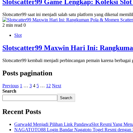
Slotscatter99 Game Lengkap: Koleksi Slo
Slotscatter99 saat ini menjadi salah satu platform yang dikenal mem
2 min read
0
Slot
Slotscatter99 Maxwin Hari Ini: Rangkum
Slotscatter99 kembali menjadi perbincangan pemain karena berbag
Posts pagination
Previous
1
…
3
4
5
…
12
Next
Search
Search
Recent Posts
Garwa4d Menjadi Pilihan Link PandawaSlot Resmi Yang Mena
NAGATOTO88 Login Bandar Nagatoto Togel Resmi dengan 