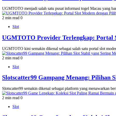
UGMTOTO menjadi salah satu pusat informasi togel Macau yang banya
2 min read
0
Slot
UGMTOTO Provider Terlengkap: Portal Sl
UGMTOTO kini semakin dikenal sebagai salah satu portal slot mode
2 min read
0
Slot
Slotscatter99 Gampang Menang: Pilihan Sl
Slotscatter99 semakin dikenal sebagai platform yang menawarkan ber
2 min read
0
Slot