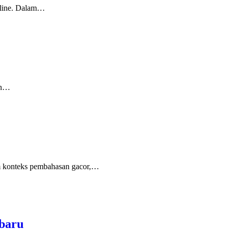
nline. Dalam…
an…
am konteks pembahasan gacor,…
rbaru