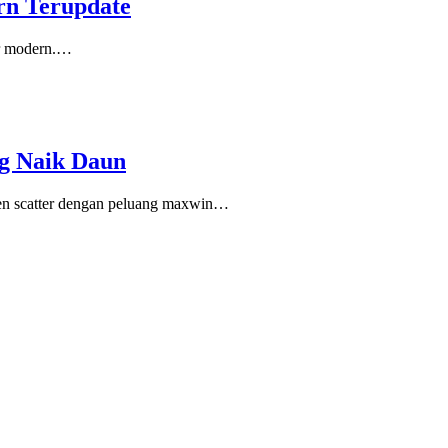
rn Terupdate
tur modern.…
ng Naik Daun
men scatter dengan peluang maxwin…