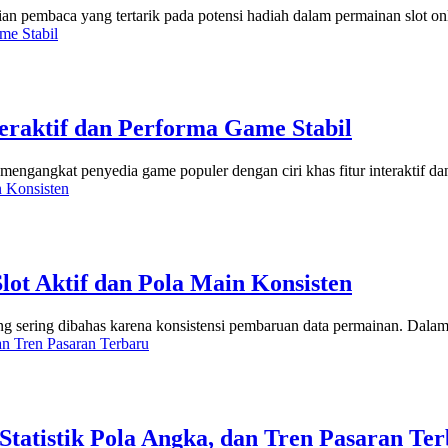
an pembaca yang tertarik pada potensi hadiah dalam permainan slot o
raktif dan Performa Game Stabil
ngangkat penyedia game populer dengan ciri khas fitur interaktif d
 Aktif dan Pola Main Konsisten
g sering dibahas karena konsistensi pembaruan data permainan. Dal
atistik Pola Angka, dan Tren Pasaran Te