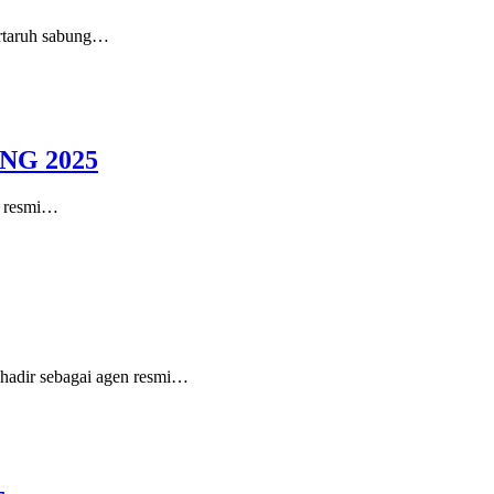
ertaruh sabung…
NG 2025
e resmi…
hadir sebagai agen resmi…