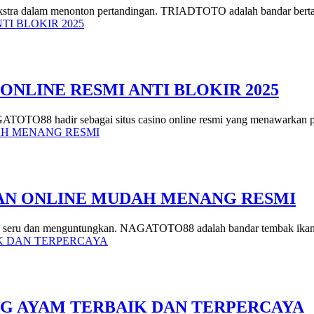
ekstra dalam menonton pertandingan. TRIADTOTO adalah bandar berta
ONLINE RESMI ANTI BLOKIR 2025
AGATOTO88 hadir sebagai situs casino online resmi yang menawarkan 
AN ONLINE MUDAH MENANG RESMI
ling seru dan menguntungkan. NAGATOTO88 adalah bandar tembak ika
NG AYAM TERBAIK DAN TERPERCAYA