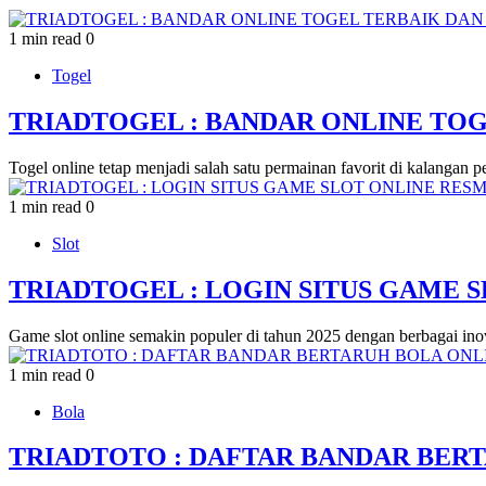
1 min read
0
Togel
TRIADTOGEL : BANDAR ONLINE TO
Togel online tetap menjadi salah satu permainan favorit di kalan
1 min read
0
Slot
TRIADTOGEL : LOGIN SITUS GAME S
Game slot online semakin populer di tahun 2025 dengan berbagai
1 min read
0
Bola
TRIADTOTO : DAFTAR BANDAR BER