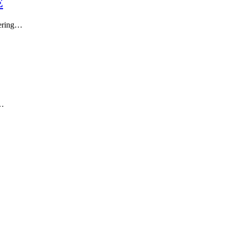
E
sering…
n…